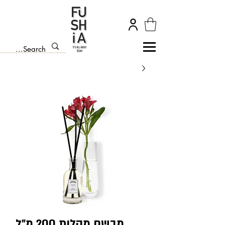
מבשם מקלות 200 מ״ל