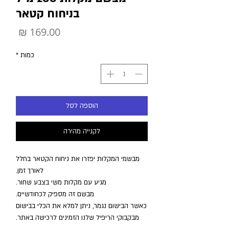
בניחוח קטאר
מחיר
כמות
*
הוספה לסל
לקנייה מהירה
מבשמי המקלות יפזרו את ניחוח הקטאר בחלל
לאורך זמן.
מגיע עם מקלות משי בצבע שחור.
מבשם זה מספיק לכחודשיים.
כאשר הבישום נגמר, ניתן למלא את הכלי בבישום
מבקבוקי הריפיל שלנו הזמינים לרכישה באתר.