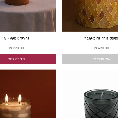
תצוגה מהירה
סיפס זוהר זהוב-ענברי
תצוגה מהירה
נר ריחני מעץ - S
מחיר
מחיר
אזל מהמלאי
הוספה לסל