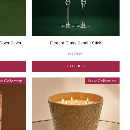
תצוגה מהירה
Elegant Glass Candle Stick
Silver Cover
מחיר
הוספה לסל
w Collection
New Collection