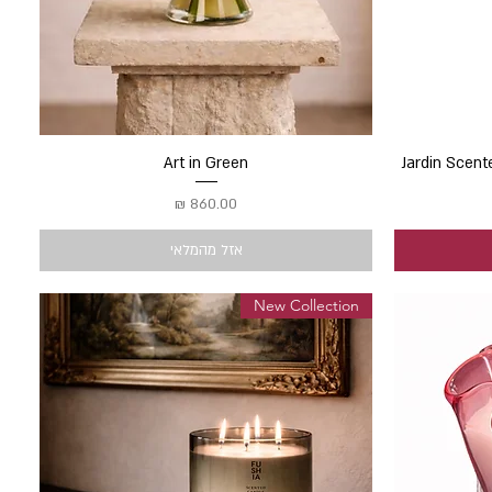
Jardin Scent
תצוגה מהירה
Art in Green
מחיר
אזל מהמלאי
New Collection