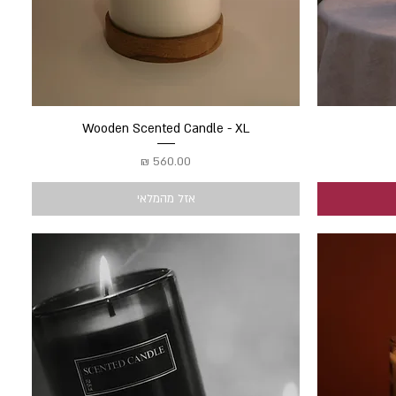
תצוגה מהירה
Wooden Scented Candle - XL
מחיר
אזל מהמלאי