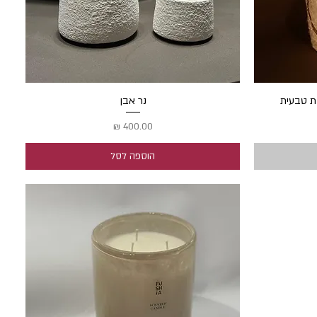
ות טבעית
נר אבן
תצוגה מהירה
מחיר
הוספה לסל