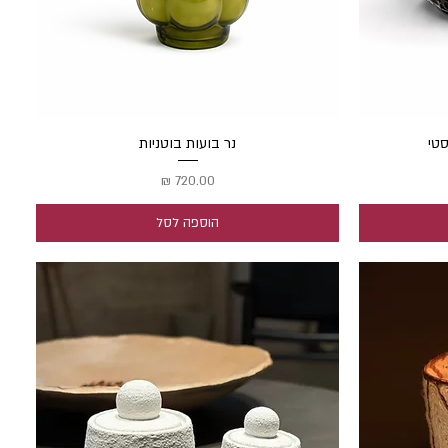
סטי
תצוגה מהירה
נר בועות בוטניות
מחיר
הוספה לסל