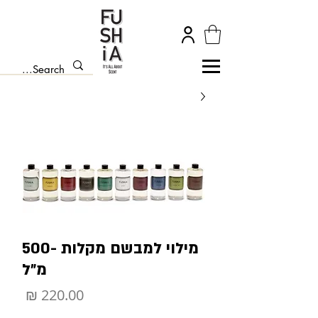
מילוי למבשם מקלות -500
מ״ל
מחיר