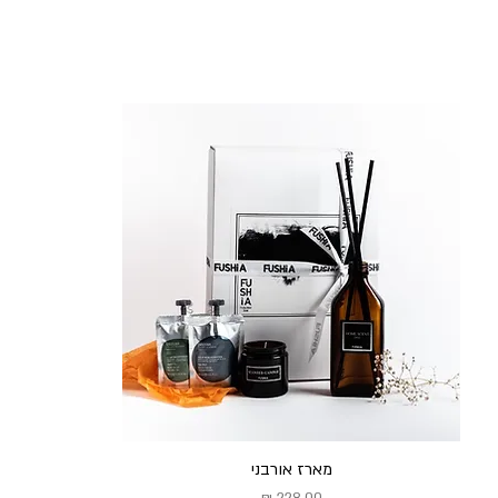
תצוגה מהירה
מארז אורבני
מחיר